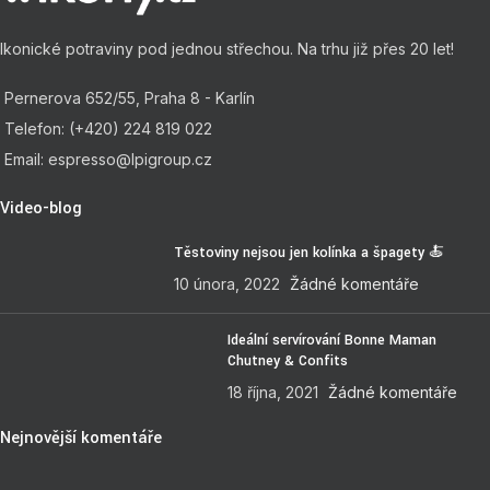
Ikonické potraviny pod jednou střechou. Na trhu již přes 20 let!
Pernerova 652/55, Praha 8 - Karlín
Telefon: (+420) 224 819 022
Email: espresso@lpigroup.cz
Video-blog
Těstoviny nejsou jen kolínka a špagety 🍝
10 února, 2022
Žádné komentáře
Ideální servírování Bonne Maman
Chutney & Confits
18 října, 2021
Žádné komentáře
Nejnovější komentáře