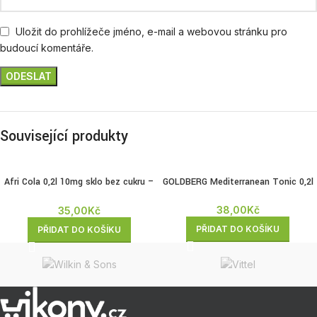
Uložit do prohlížeče jméno, e-mail a webovou stránku pro
budoucí komentáře.
Související produkty
Afri Cola 0,2l 10mg sklo bez cukru –
GOLDBERG Mediterranean Tonic 0,2l
zálohovaná
38,00
Kč
35,00
Kč
PŘIDAT DO KOŠÍKU
PŘIDAT DO KOŠÍKU