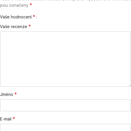
*
jsou označeny
*
Vaše hodnocení
*
Vaše recenze
*
Jméno
*
E-mail