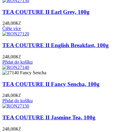
TEA COUTURE II Earl Grey, 100g
248,00
Kč
Čtěte více
TEA COUTURE II English Breakfast, 100g
248,00
Kč
Přidat do košíku
TEA COUTURE II Fancy Sencha, 100g
248,00
Kč
Přidat do košíku
TEA COUTURE II Jasmine Tea, 100g
248,00
Kč