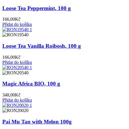
Loose Tea Peppermint, 100 g
166,00
Kč
Přidat do košíku
Loose Tea Vanilla Roibosh, 100 g
166,00
Kč
Přidat do košíku
Magic Africa BIO, 100 g
348,00
Kč
Přidat do košíku
Pai Mu Tan with Melon 100g