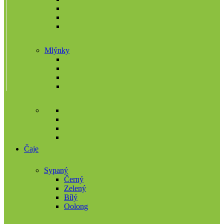
Mlýnky
Čaje
Sypaný
Černý
Zelený
Bílý
Oolong