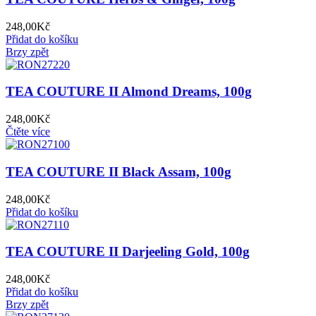
248,00
Kč
Přidat do košíku
Brzy zpět
TEA COUTURE II Almond Dreams, 100g
248,00
Kč
Čtěte více
TEA COUTURE II Black Assam, 100g
248,00
Kč
Přidat do košíku
TEA COUTURE II Darjeeling Gold, 100g
248,00
Kč
Přidat do košíku
Brzy zpět