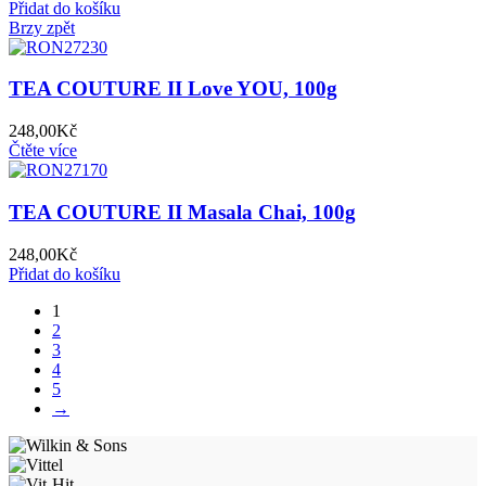
Přidat do košíku
Brzy zpět
TEA COUTURE II Love YOU, 100g
248,00
Kč
Čtěte více
TEA COUTURE II Masala Chai, 100g
248,00
Kč
Přidat do košíku
1
2
3
4
5
→