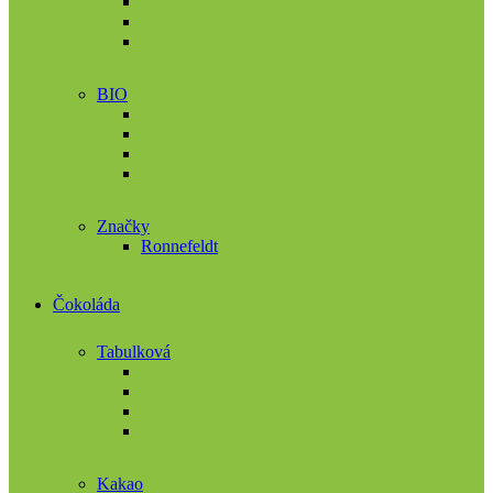
BIO
Značky
Ronnefeldt
Čokoláda
Tabulková
Kakao