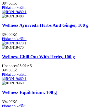
384,00
Kč
Přidat do košíku
Wellness Ayurveda Herbs And Ginger, 100 g
394,00
Kč
Přidat do košíku
Wellness Chill Out With Herbs, 100 g
Hodnocení
5.00
z 5
394,00
Kč
Přidat do košíku
Wellness Equilibrium, 100 g
394,00
Kč
Přidat do košíku