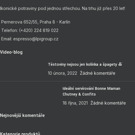
Ikonické potraviny pod jednou střechou. Na trhu již přes 20 let!
Pernerova 652/55, Praha 8 - Karlín
Telefon: (+420) 224 819 022
Email: espresso@lpigroup.cz
Video-blog
Těstoviny nejsou jen kolínka a špagety 🍝
10 února, 2022
Žádné komentáře
Ideální servírování Bonne Maman
Chutney & Confits
18 října, 2021
Žádné komentáře
Nejnovější komentáře
Kategorie produktů