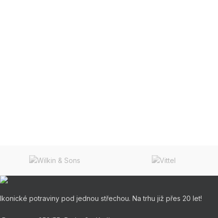
Ikonické potraviny pod jednou střechou. Na trhu již přes 20 let!