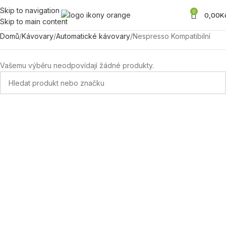
Skip to navigation
0
0,00
K
Skip to main content
Domů
Kávovary
Automatické kávovary
Nespresso Kompatibilní
Vašemu výběru neodpovídají žádné produkty.