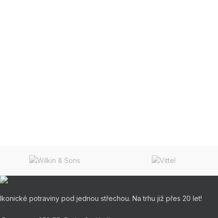
Ikonické potraviny pod jednou střechou. Na trhu již přes 20 let!