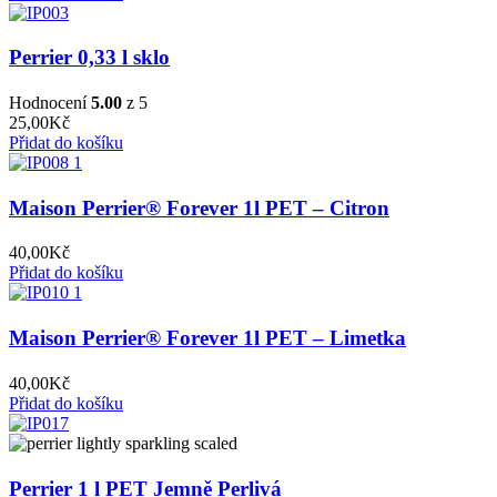
Perrier 0,33 l sklo
Hodnocení
5.00
z 5
25,00
Kč
Přidat do košíku
Maison Perrier® Forever 1l PET – Citron
40,00
Kč
Přidat do košíku
Maison Perrier® Forever 1l PET – Limetka
40,00
Kč
Přidat do košíku
Perrier 1 l PET Jemně Perlivá