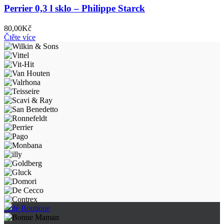
Perrier 0,3 l sklo – Philippe Starck
80,00
Kč
Čtěte více
Café Boutique