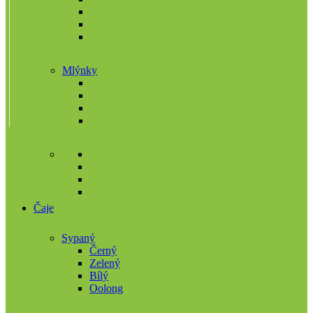
Mlýnky
Čaje
Sypaný
Černý
Zelený
Bílý
Oolong