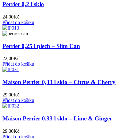
Perrier 0,2 l sklo
24,00
Kč
Přidat do košíku
Perrier 0,25 l plech – Slim Can
22,00
Kč
Přidat do košíku
Maison Perrier 0,33 l sklo – Citrus & Cherry
Blossom
29,00
Kč
Přidat do košíku
Maison Perrier 0,33 l sklo – Lime & Ginger
29,00
Kč
Přidat do košíku