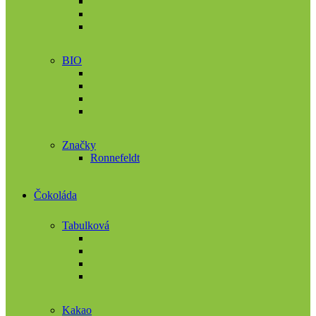
BIO
Značky
Ronnefeldt
Čokoláda
Tabulková
Kakao