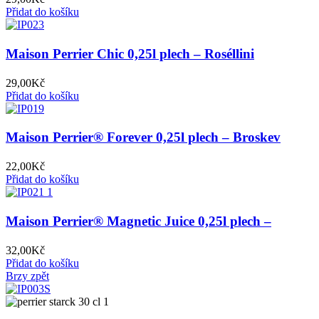
Přidat do košíku
Maison Perrier Chic 0,25l plech – Roséllini
29,00
Kč
Přidat do košíku
Maison Perrier® Forever 0,25l plech – Broskev
22,00
Kč
Přidat do košíku
Maison Perrier® Magnetic Juice 0,25l plech –
Broskev & Třešeň
32,00
Kč
Přidat do košíku
Brzy zpět