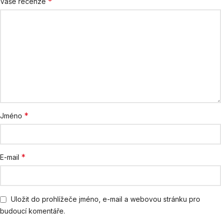
*
Vaše recenze
*
Jméno
*
E-mail
Uložit do prohlížeče jméno, e-mail a webovou stránku pro
budoucí komentáře.