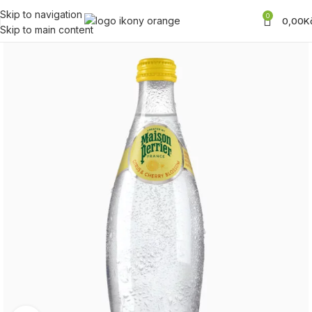
Skip to navigation
0
0,00
K
Skip to main content