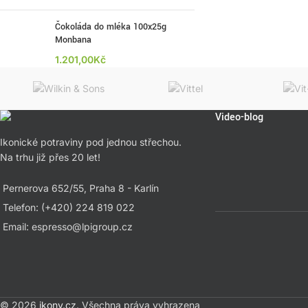
Čokoláda do mléka 100x25g
Monbana
1.201,00
Kč
Video-blog
Ikonické potraviny pod jednou střechou.
Na trhu již přes 20 let!
Pernerova 652/55, Praha 8 - Karlín
Telefon: (+420) 224 819 022
Email: espresso@lpigroup.cz
© 2026
ikony.cz
. Všechna práva vyhrazena