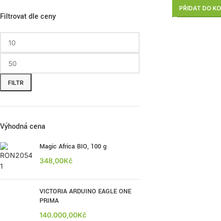
PŘIDAT DO KO
Filtrovat dle ceny
FILTR
Výhodná cena
Magic Africa BIO, 100 g
348,00
Kč
VICTORIA ARDUINO EAGLE ONE
PRIMA
140.000,00
Kč