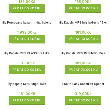
185,00
Kč
185,00
Kč
PŘIDAT DO KOŠÍKU
PŘIDAT DO KOŠÍKU
illy Porcovaná káva – indiv. baleno
illy Kapsle MPS bez kofeinu 15ks
200 dávek
181,00
Kč
1.932,00
Kč
PŘIDAT DO KOŠÍKU
PŘIDAT DO KOŠÍKU
illy Kapsle MPS CLASSICO 15ks
illy Kapsle MPS INTENSO 15ks
181,00
Kč
181,00
Kč
PŘIDAT DO KOŠÍKU
PŘIDAT DO KOŠÍKU
illy Kapsle MPS lungo 15ks
ECO – Easy Capsules Opener
181,00
Kč
319,00
Kč
PŘIDAT DO KOŠÍKU
PŘIDAT DO KOŠÍKU