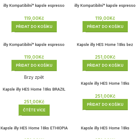
illy Kompatibilní* kapsle espresso
illy Kompatibilní* kapsle espresso
Classico 10ks
Intenso 10ks
119,00
Kč
119,00
Kč
PŘIDAT DO KOŠÍKU
PŘIDAT DO KOŠÍKU
illy Kompatibilní* kapsle espresso
Kapsle illy HES Home 18ks bez
Lungo 10ks
kofeinu
119,00
Kč
251,00
Kč
PŘIDAT DO KOŠÍKU
PŘIDAT DO KOŠÍKU
Brzy zpět
Kapsle illy HES Home 18ks
Kapsle illy HES Home 18ks BRAZIL
COLOMBIA
251,00
Kč
251,00
Kč
PŘIDAT DO KOŠÍKU
ČTĚTE VÍCE
Kapsle illy HES Home 18ks ETHIOPIA
Kapsle illy HES Home 18ks
GUATEMALA