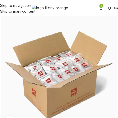
Skip to navigation
0
0,00
K
Skip to main content