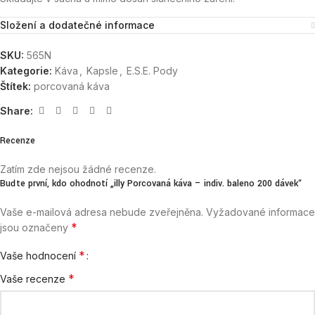
Složení a dodatečné informace
SKU:
565N
Kategorie:
Káva
,
Kapsle
,
E.S.E. Pody
Štítek:
porcovaná káva
Share:
Recenze
Zatím zde nejsou žádné recenze.
Buďte první, kdo ohodnotí „illy Porcovaná káva – indiv. baleno 200 dávek“
Vaše e-mailová adresa nebude zveřejněna.
Vyžadované informace
*
jsou označeny
*
Vaše hodnocení
*
Vaše recenze