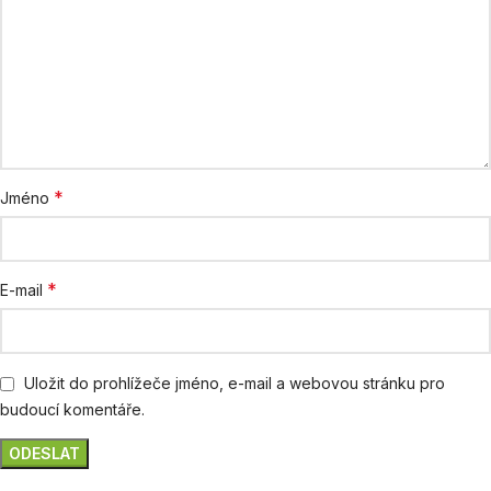
*
Jméno
*
E-mail
Uložit do prohlížeče jméno, e-mail a webovou stránku pro
budoucí komentáře.