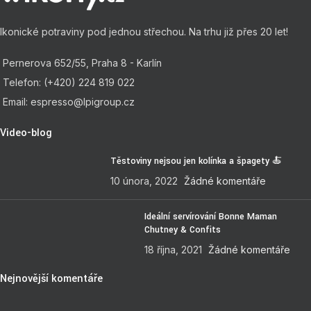
Ikonické potraviny pod jednou střechou. Na trhu již přes 20 let!
Pernerova 652/55, Praha 8 - Karlín
Telefon: (+420) 224 819 022
Email: espresso@lpigroup.cz
Video-blog
Těstoviny nejsou jen kolínka a špagety 🍝
10 února, 2022
Žádné komentáře
Ideální servírování Bonne Maman
Chutney & Confits
18 října, 2021
Žádné komentáře
Nejnovější komentáře