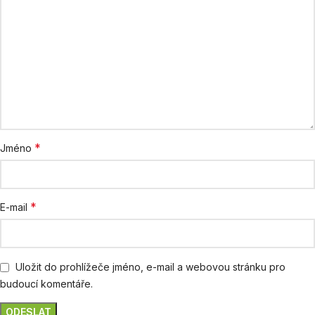
*
Jméno
*
E-mail
Uložit do prohlížeče jméno, e-mail a webovou stránku pro
budoucí komentáře.