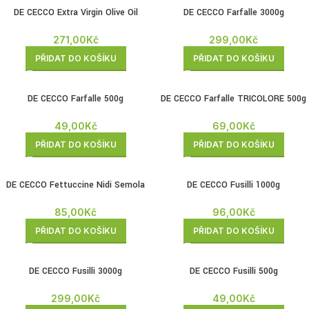
DE CECCO Extra Virgin Olive Oil
DE CECCO Farfalle 3000g
CLASSICO 500ML
299,00
Kč
271,00
Kč
PŘIDAT DO KOŠÍKU
PŘIDAT DO KOŠÍKU
DE CECCO Farfalle 500g
DE CECCO Farfalle TRICOLORE 500g
49,00
Kč
69,00
Kč
PŘIDAT DO KOŠÍKU
PŘIDAT DO KOŠÍKU
DE CECCO Fettuccine Nidi Semola
DE CECCO Fusilli 1000g
500g
96,00
Kč
85,00
Kč
PŘIDAT DO KOŠÍKU
PŘIDAT DO KOŠÍKU
DE CECCO Fusilli 3000g
DE CECCO Fusilli 500g
299,00
Kč
49,00
Kč