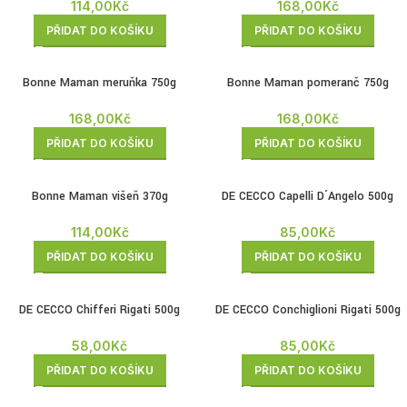
114,00
Kč
168,00
Kč
PŘIDAT DO KOŠÍKU
PŘIDAT DO KOŠÍKU
Bonne Maman meruňka 750g
Bonne Maman pomeranč 750g
168,00
Kč
168,00
Kč
PŘIDAT DO KOŠÍKU
PŘIDAT DO KOŠÍKU
Bonne Maman višeň 370g
DE CECCO Capelli D´Angelo 500g
114,00
Kč
85,00
Kč
PŘIDAT DO KOŠÍKU
PŘIDAT DO KOŠÍKU
DE CECCO Chifferi Rigati 500g
DE CECCO Conchiglioni Rigati 500g
(kolínka)
85,00
Kč
58,00
Kč
PŘIDAT DO KOŠÍKU
PŘIDAT DO KOŠÍKU