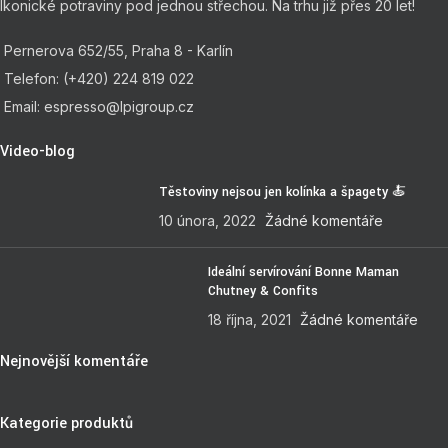
Ikonické potraviny pod jednou střechou. Na trhu již přes 20 let!
Pernerova 652/55, Praha 8 - Karlín
Telefon: (+420) 224 819 022
Email: espresso@lpigroup.cz
Video-blog
Těstoviny nejsou jen kolínka a špagety 🍝
10 února, 2022
Žádné komentáře
Ideální servírování Bonne Maman
Chutney & Confits
18 října, 2021
Žádné komentáře
Nejnovější komentáře
Kategorie produktů