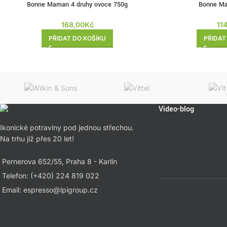
Bonne Maman 4 druhy ovoce 750g
Bonne Ma
168,00
Kč
11
PŘIDAT DO KOŠÍKU
PŘIDAT
Video-blog
Ikonické potraviny pod jednou střechou.
Na trhu již přes 20 let!
Pernerova 652/55, Praha 8 - Karlín
Telefon: (+420) 224 819 022
Email: espresso@lpigroup.cz