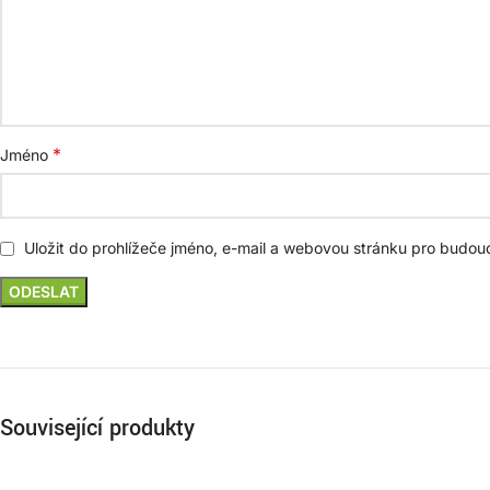
*
Jméno
Uložit do prohlížeče jméno, e-mail a webovou stránku pro budou
Související produkty