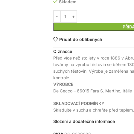
Skladem
PŘID
Přidat do oblíbených
O značce
Před více než sto lety v roce 1886 v Abr
továrny na výrobu těstovin se během 130 
suchých těstovin. Výroba je zaměřena na 
kontrole.
VÝROBCE
De Cecco – 66015 Fara S. Martino, Itálie
SKLADOVACÍ PODMÍNKY
Skladujte v suchu a chraňte před teplem.
Složení a dodatečné informace