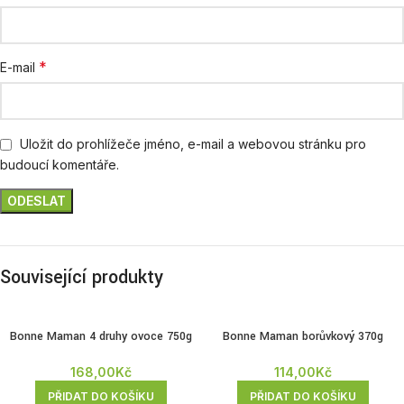
*
E-mail
Uložit do prohlížeče jméno, e-mail a webovou stránku pro
budoucí komentáře.
Související produkty
Bonne Maman 4 druhy ovoce 750g
Bonne Maman borůvkový 370g
168,00
Kč
114,00
Kč
PŘIDAT DO KOŠÍKU
PŘIDAT DO KOŠÍKU