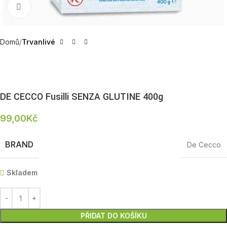
Zobrazit produktovou fotku
Domů
Trvanlivé
DE CECCO Fusilli SENZA GLUTINE 400g
99,00
Kč
BRAND
De Cecco
Skladem
PŘIDAT DO KOŠÍKU