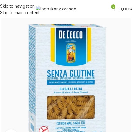
Skip to navigation
0
0,00
K
Skip to main content