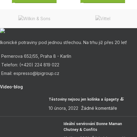
Ikonické potraviny pod jednou střechou. Na trhu již přes 20 let!
Pernerova 652/55, Praha 8 - Karlín
Telefon: (+420) 224 819 022
Email: espresso@lpigroup.cz
Video-blog
Těstoviny nejsou jen kolínka a špagety 🍝
10 února, 2022
Žádné komentáře
Ideální servírování Bonne Maman
Chutney & Confits