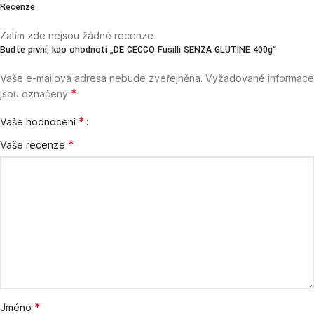
Recenze
Zatím zde nejsou žádné recenze.
Buďte první, kdo ohodnotí „DE CECCO Fusilli SENZA GLUTINE 400g“
Vaše e-mailová adresa nebude zveřejněna.
Vyžadované informace
*
jsou označeny
*
Vaše hodnocení
*
Vaše recenze
*
Jméno