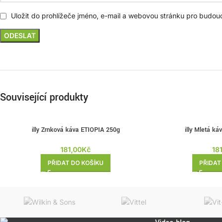
Uložit do prohlížeče jméno, e-mail a webovou stránku pro budou
Související produkty
illy Zrnková káva ETIOPIA 250g
illy Mletá k
181,00
Kč
18
PŘIDAT DO KOŠÍKU
PŘIDAT