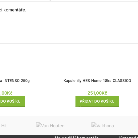
cí komentáře.
áva INTENSO 250g
Kapsle illy HES Home 18ks CLASSICO
1,00
Kč
251,00
Kč
 DO KOŠÍKU
PŘIDAT DO KOŠÍKU