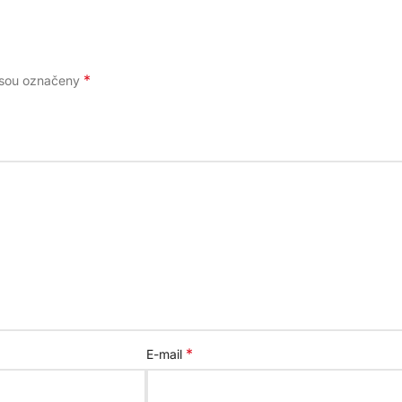
*
jsou označeny
*
E-mail