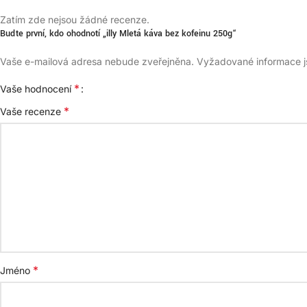
Zatím zde nejsou žádné recenze.
Buďte první, kdo ohodnotí „illy Mletá káva bez kofeinu 250g“
Vaše e-mailová adresa nebude zveřejněna.
Vyžadované informace 
*
Vaše hodnocení
*
Vaše recenze
*
Jméno