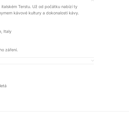
 italském Terstu. Už od počátku nabízí ty
onymem kávové kultury a dokonalosti kávy.
, Italy
ho záření.
letá