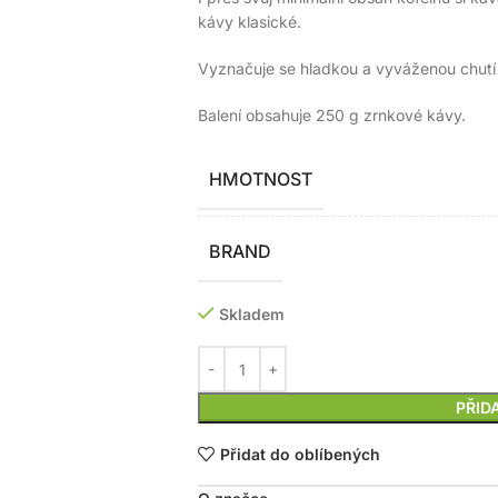
kávy klasické.
Vyznačuje se hladkou a vyváženou chutí
Balení obsahuje 250 g zrnkové kávy.
HMOTNOST
BRAND
Skladem
PŘID
Přidat do oblíbených