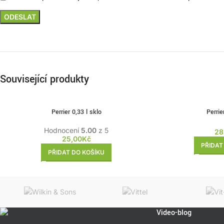
Související produkty
Perrier 0,33 l sklo
Perrie
Hodnocení
5.00
z 5
28
25,00
Kč
PŘIDAT
PŘIDAT DO KOŠÍKU
Video-blog