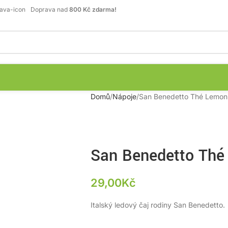
Doprava nad
800 Kč zdarma!
Domů
Nápoje
San Benedetto Thé Lemon 
San Benedetto Thé
29,00
Kč
Italský ledový čaj rodiny San Benedetto.