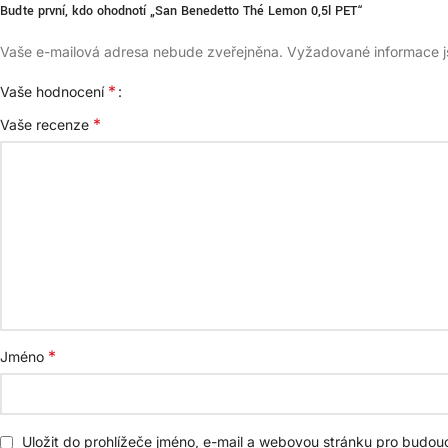
Buďte první, kdo ohodnotí „San Benedetto Thé Lemon 0,5l PET“
Vaše e-mailová adresa nebude zveřejněna.
Vyžadované informace 
*
Vaše hodnocení
*
Vaše recenze
*
Jméno
Uložit do prohlížeče jméno, e-mail a webovou stránku pro budou