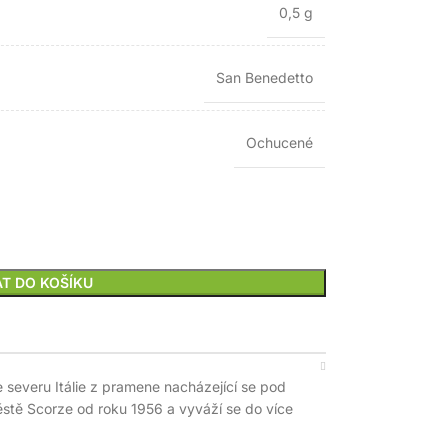
0,5 g
San Benedetto
Ochucené
AT DO KOŠÍKU
 severu Itálie z pramene nacházející se pod
ěstě Scorze od roku 1956 a vyváží se do více