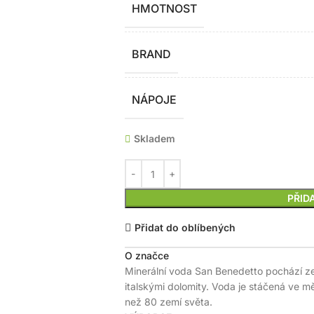
HMOTNOST
BRAND
NÁPOJE
Skladem
PŘID
Přidat do oblíbených
O značce
Minerální voda San Benedetto pochází ze
italskými dolomity. Voda je stáčená ve m
než 80 zemí světa.