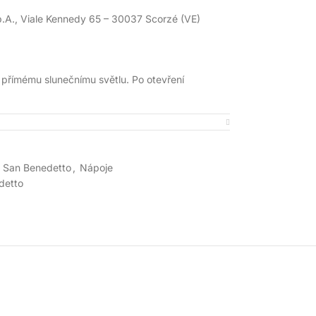
, Viale Kennedy 65 – 30037 Scorzé (VE)
 přímému slunečnímu světlu. Po otevření
San Benedetto
,
Nápoje
detto