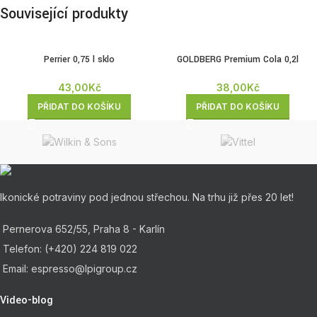
Související produkty
Perrier 0,75 l sklo
GOLDBERG Premium Cola 0,2l
43,00
Kč
38,00
Kč
PŘIDAT DO KOŠÍKU
PŘIDAT DO KOŠÍKU
Ikonické potraviny pod jednou střechou. Na trhu již přes 20 let!
Pernerova 652/55, Praha 8 - Karlín
Telefon: (+420) 224 819 022
Email: espresso@lpigroup.cz
Video-blog