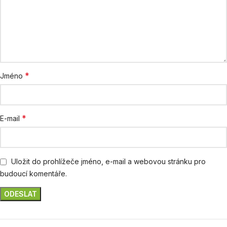
*
Jméno
*
E-mail
Uložit do prohlížeče jméno, e-mail a webovou stránku pro
budoucí komentáře.