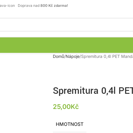
Doprava nad
800 Kč zdarma!
Domů
Nápoje
Spremitura 0,4l PET Mand
Spremitura 0,4l PE
25,00
Kč
HMOTNOST