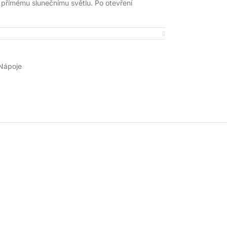
 přímému slunečnímu světlu. Po otevření
Nápoje