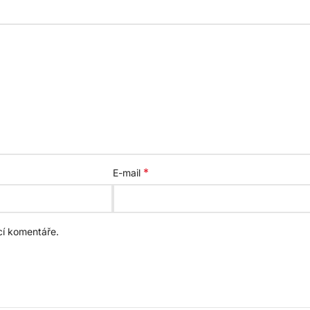
*
E-mail
cí komentáře.