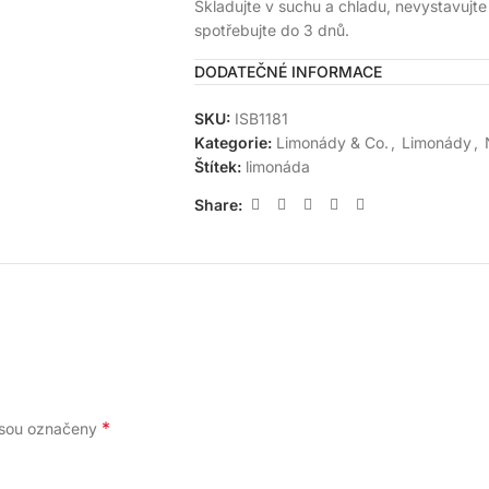
Skladujte v suchu a chladu, nevystavujte
spotřebujte do 3 dnů.
DODATEČNÉ INFORMACE
SKU:
ISB1181
Kategorie:
Limonády & Co.
,
Limonády
,
Štítek:
limonáda
Share:
*
jsou označeny