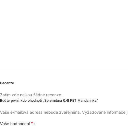
Recenze
Zatím zde nejsou žádné recenze.
Buďte první, kdo ohodnotí „Spremitura 0,4l PET Mandarinka“
Vaše e-mailová adresa nebude zveřejněna.
Vyžadované informace 
*
Vaše hodnocení