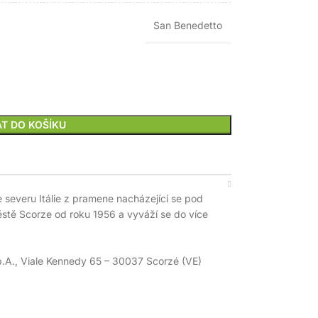
San Benedetto
AT DO KOŠÍKU
 severu Itálie z pramene nacházející se pod
ěstě Scorze od roku 1956 a vyváží se do více
, Viale Kennedy 65 – 30037 Scorzé (VE)