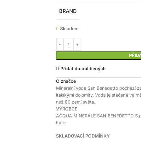
BRAND
Skladem
PŘID
Přidat do oblíbených
O značce
Minerální voda San Benedetto pochází ze
italskými dolomity. Voda je stáčená ve m
než 80 zemí světa.
VÝROBCE
ACQUA MINERALE SAN BENEDETTO S.p.A.
Itálie
SKLADOVACÍ PODMÍNKY