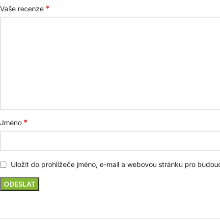
*
Vaše recenze
*
Jméno
Uložit do prohlížeče jméno, e-mail a webovou stránku pro budou