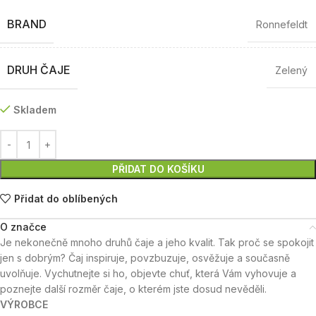
BRAND
Ronnefeldt
DRUH ČAJE
Zelený
Skladem
PŘIDAT DO KOŠÍKU
Přidat do oblíbených
O značce
Je nekonečně mnoho druhů čaje a jeho kvalit. Tak proč se spokojit
jen s dobrým? Čaj inspiruje, povzbuzuje, osvěžuje a současně
uvolňuje. Vychutnejte si ho, objevte chuť, která Vám vyhovuje a
poznejte další rozměr čaje, o kterém jste dosud nevěděli.
VÝROBCE