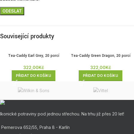
Související produkty
Tea-Caddy Earl Grey, 20 porcí
Tea-Caddy Green Dragon, 20 porcí
322,00
Kč
322,00
Kč
PŘIDAT DO KOŠÍKU
PŘIDAT DO KOŠÍKU
Ikonické potraviny pod jednou střechou. Na trhu již přes 20 let!
Pernerova 652/55, Praha 8 - Karlín