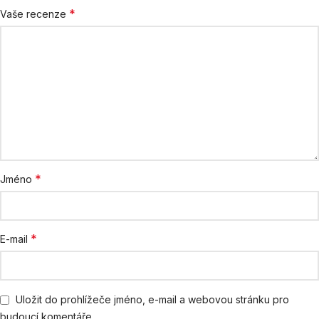
*
Vaše recenze
*
Jméno
*
E-mail
Uložit do prohlížeče jméno, e-mail a webovou stránku pro
budoucí komentáře.