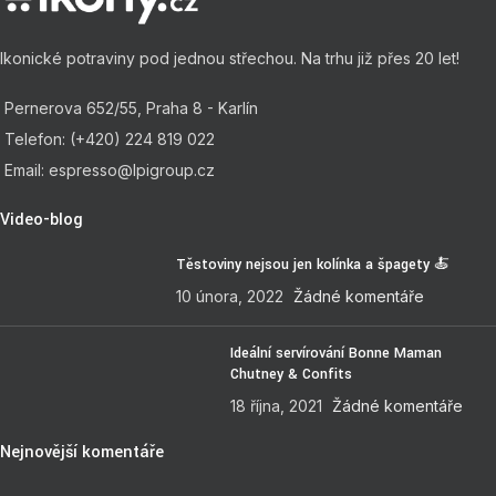
Ikonické potraviny pod jednou střechou. Na trhu již přes 20 let!
Pernerova 652/55, Praha 8 - Karlín
Telefon: (+420) 224 819 022
Email: espresso@lpigroup.cz
Video-blog
Těstoviny nejsou jen kolínka a špagety 🍝
10 února, 2022
Žádné komentáře
Ideální servírování Bonne Maman
Chutney & Confits
18 října, 2021
Žádné komentáře
Nejnovější komentáře