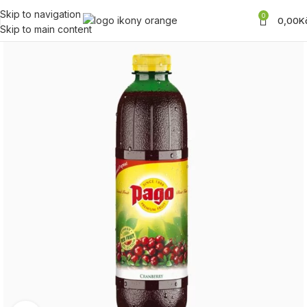
Skip to navigation
0
0,00
K
Skip to main content