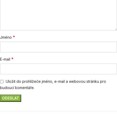
*
Jméno
*
E-mail
Uložit do prohlížeče jméno, e-mail a webovou stránku pro
budoucí komentáře.