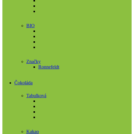
BIO
Značky
Ronnefeldt
Čokoláda
Tabulková
Kakao