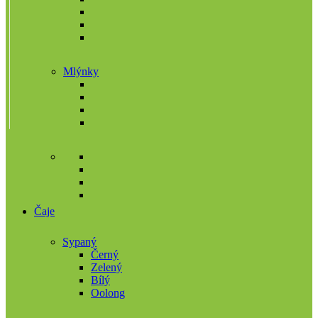
Mlýnky
Čaje
Sypaný
Černý
Zelený
Bílý
Oolong