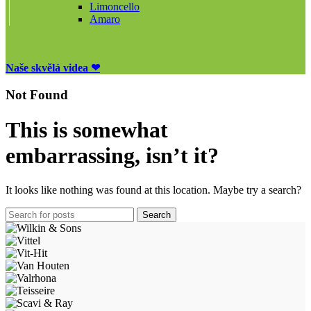
Limoncello
Amaro
Naše skvělá videa ❤
Not Found
This is somewhat
embarrassing, isn’t it?
It looks like nothing was found at this location. Maybe try a search?
Search