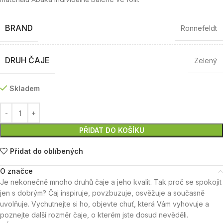
BRAND
Ronnefeldt
DRUH ČAJE
Zelený
Skladem
PŘIDAT DO KOŠÍKU
Přidat do oblíbených
O značce
Je nekonečně mnoho druhů čaje a jeho kvalit. Tak proč se spokojit
jen s dobrým? Čaj inspiruje, povzbuzuje, osvěžuje a současně
uvolňuje. Vychutnejte si ho, objevte chuť, která Vám vyhovuje a
poznejte další rozměr čaje, o kterém jste dosud nevěděli.