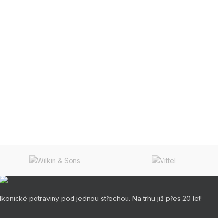
Ikonické potraviny pod jednou střechou. Na trhu již přes 20 let!