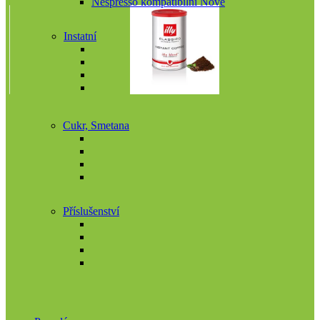
Nespresso kompatibilní
Nové
Instatní
Cukr, Smetana
Příslušenství