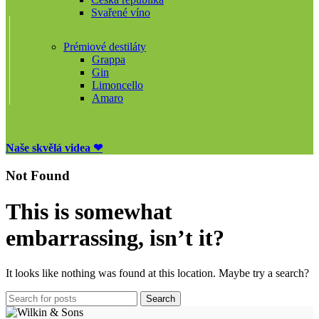
Svařené víno
Prémiové destiláty
Grappa
Gin
Limoncello
Amaro
Naše skvělá videa ❤
Not Found
This is somewhat
embarrassing, isn’t it?
It looks like nothing was found at this location. Maybe try a search?
Search