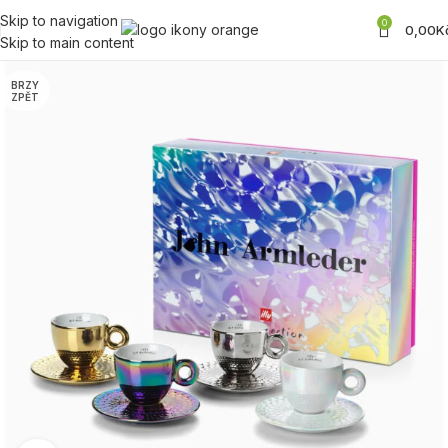
Skip to navigation
0
0,00
K
Skip to main content
BRZY
ZPĚT