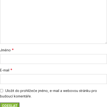
*
Jméno
*
E-mail
Uložit do prohlížeče jméno, e-mail a webovou stránku pro
budoucí komentáře.