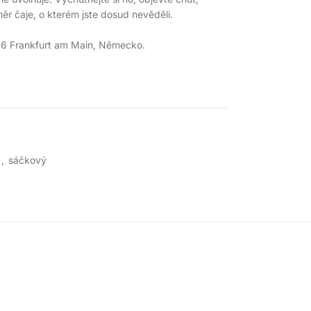
ěr čaje, o kterém jste dosud nevěděli.
486 Frankfurt am Main, Německo.
,
sáčkový