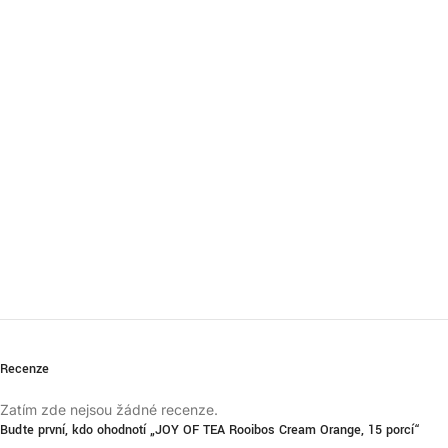
Recenze
Zatím zde nejsou žádné recenze.
Buďte první, kdo ohodnotí „JOY OF TEA Rooibos Cream Orange, 15 porcí“