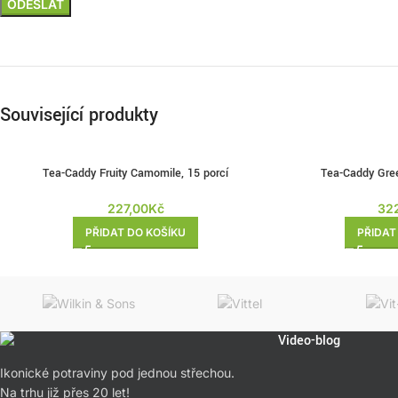
Související produkty
Tea-Caddy Fruity Camomile, 15 porcí
Tea-Caddy Gree
227,00
Kč
32
PŘIDAT DO KOŠÍKU
PŘIDAT
Video-blog
Ikonické potraviny pod jednou střechou.
Na trhu již přes 20 let!