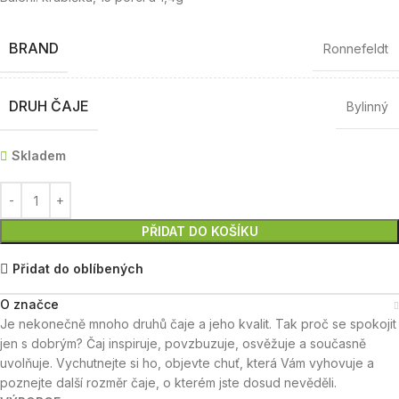
BRAND
Ronnefeldt
DRUH ČAJE
Bylinný
Skladem
PŘIDAT DO KOŠÍKU
Přidat do oblíbených
O značce
Je nekonečně mnoho druhů čaje a jeho kvalit. Tak proč se spokojit
jen s dobrým? Čaj inspiruje, povzbuzuje, osvěžuje a současně
uvolňuje. Vychutnejte si ho, objevte chuť, která Vám vyhovuje a
poznejte další rozměr čaje, o kterém jste dosud nevěděli.