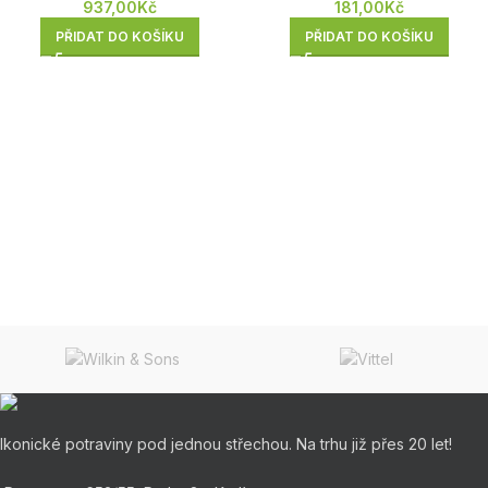
181,00
Kč
937,00
Kč
PŘIDAT DO KOŠÍKU
PŘIDAT DO KOŠÍKU
Ikonické potraviny pod jednou střechou. Na trhu již přes 20 let!