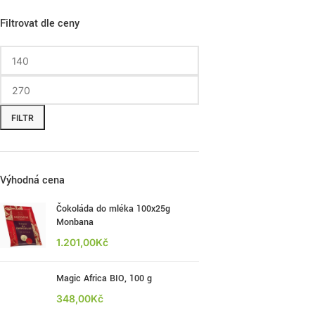
Filtrovat dle ceny
FILTR
Výhodná cena
Čokoláda do mléka 100x25g
Monbana
1.201,00
Kč
Magic Africa BIO, 100 g
348,00
Kč