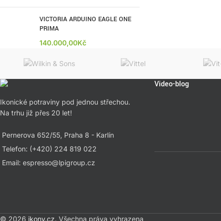
VICTORIA ARDUINO EAGLE ONE
PRIMA
140.000,00
Kč
Video-blog
Ikonické potraviny pod jednou střechou.
Na trhu již přes 20 let!
Pernerova 652/55, Praha 8 - Karlín
Telefon: (+420) 224 819 022
Email: espresso@lpigroup.cz
© 2026
ikony.cz
. Všechna práva vyhrazena