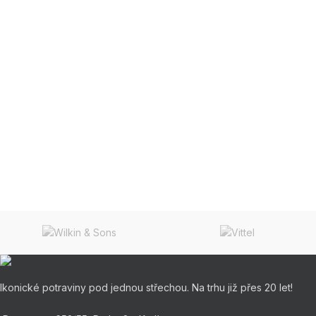
Ikonické potraviny pod jednou střechou. Na trhu již přes 20 let!