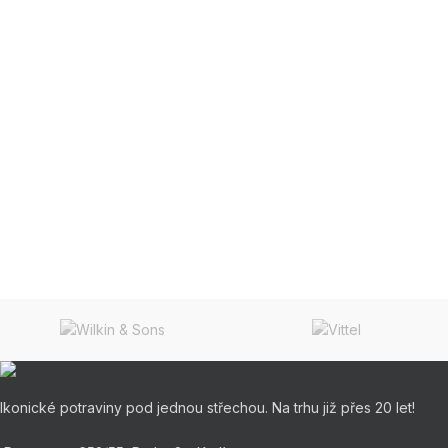
Ikonické potraviny pod jednou střechou. Na trhu již přes 20 let!