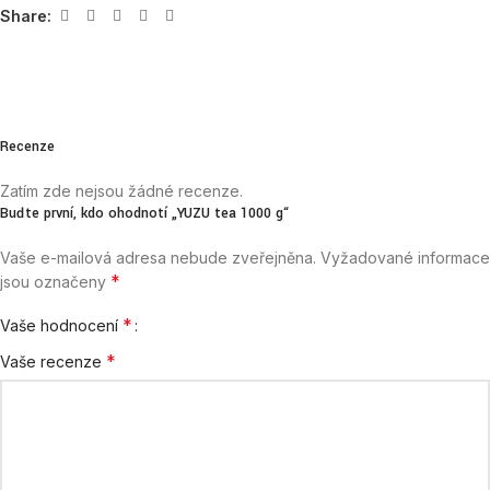
Share:
Recenze
Zatím zde nejsou žádné recenze.
Buďte první, kdo ohodnotí „YUZU tea 1000 g“
Vaše e-mailová adresa nebude zveřejněna.
Vyžadované informace
*
jsou označeny
*
Vaše hodnocení
*
Vaše recenze