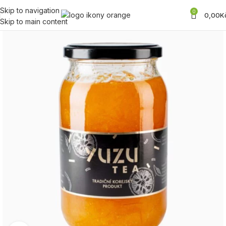
Skip to navigation
0
0,00
K
Skip to main content