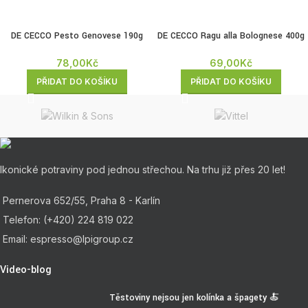
DE CECCO Pesto Genovese 190g
DE CECCO Ragu alla Bolognese 400g
78,00
Kč
69,00
Kč
PŘIDAT DO KOŠÍKU
PŘIDAT DO KOŠÍKU
Ikonické potraviny pod jednou střechou. Na trhu již přes 20 let!
Pernerova 652/55, Praha 8 - Karlín
Telefon: (+420) 224 819 022
Email: espresso@lpigroup.cz
Video-blog
Těstoviny nejsou jen kolínka a špagety 🍝