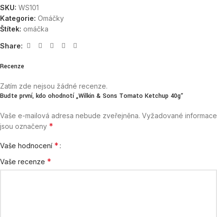
SKU:
WS101
Kategorie:
Omáčky
Štítek:
omáčka
Share:
Recenze
Zatím zde nejsou žádné recenze.
Buďte první, kdo ohodnotí „Wilkin & Sons Tomato Ketchup 40g“
Vaše e-mailová adresa nebude zveřejněna.
Vyžadované informace
*
jsou označeny
*
Vaše hodnocení
*
Vaše recenze