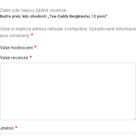
Zatím zde nejsou žádné recenze.
Buďte první, kdo ohodnotí „Tea-Caddy Bergkräuter, 12 porcí“
Vaše e-mailová adresa nebude zveřejněna.
Vyžadované informace
*
jsou označeny
*
Vaše hodnocení
*
Vaše recenze
*
Jméno