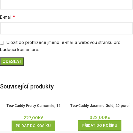
*
E-mail
Uložit do prohlížeče jméno, e-mail a webovou stránku pro
budoucí komentáře.
Související produkty
Tea-Caddy Fruity Camomile, 15
Tea-Caddy Jasmine Gold, 20 porcí
porcí
322,00
Kč
227,00
Kč
PŘIDAT DO KOŠÍKU
PŘIDAT DO KOŠÍKU