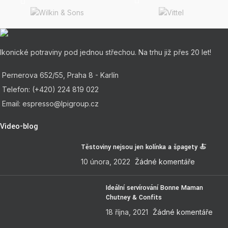
Ikonické potraviny pod jednou střechou. Na trhu již přes 20 let!
Pernerova 652/55, Praha 8 - Karlín
Telefon: (+420) 224 819 022
Email: espresso@lpigroup.cz
Video-blog
Těstoviny nejsou jen kolínka a špagety 🍝
10 února, 2022
Žádné komentáře
Ideální servírování Bonne Maman
Chutney & Confits
18 října, 2021
Žádné komentáře