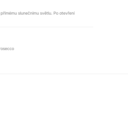
 přímému slunečnímu světlu. Po otevření
rosecco