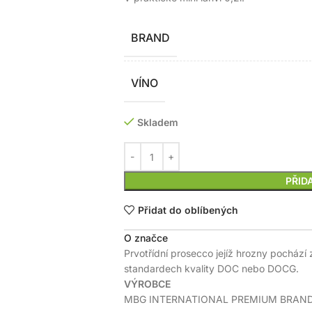
BRAND
VÍNO
Skladem
PŘID
Přidat do oblíbených
O značce
Prvotřídní prosecco jejíž hrozny pochází z
standardech kvality DOC nebo DOCG.
VÝROBCE
MBG INTERNATIONAL PREMIUM BRANDS