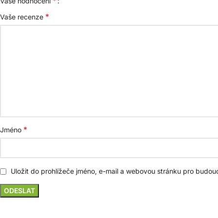
*
Vaše hodnocení
*
Vaše recenze
*
Jméno
Uložit do prohlížeče jméno, e-mail a webovou stránku pro budou