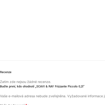
Recenze
Zatím zde nejsou žádné recenze.
Buďte první, kdo ohodnotí „SCAVI & RAY Frizzante Piccolo 0,2l“
Vaše e-mailová adresa nebude zveřejněna.
Vyžadované informace 