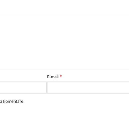
*
E-mail
cí komentáře.