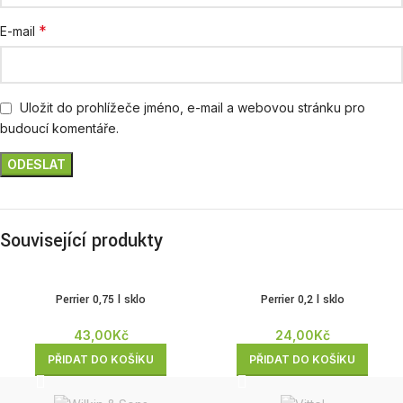
*
E-mail
Uložit do prohlížeče jméno, e-mail a webovou stránku pro
budoucí komentáře.
Související produkty
Perrier 0,75 l sklo
Perrier 0,2 l sklo
43,00
Kč
24,00
Kč
PŘIDAT DO KOŠÍKU
PŘIDAT DO KOŠÍKU