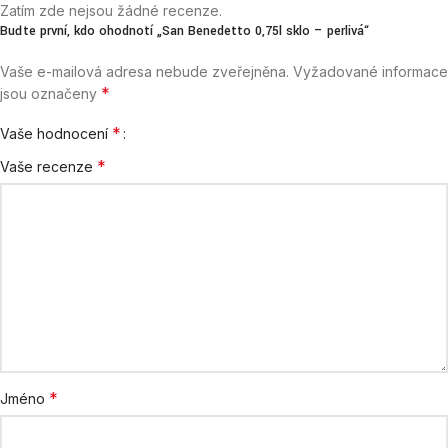
Zatím zde nejsou žádné recenze.
Buďte první, kdo ohodnotí „San Benedetto 0,75l sklo – perlivá“
Vaše e-mailová adresa nebude zveřejněna.
Vyžadované informace
*
jsou označeny
*
Vaše hodnocení
*
Vaše recenze
*
Jméno