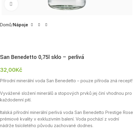
Zobrazit produktovou fotku
Domů
Nápoje
San Benedetto 0,75l sklo – perlivá
32,00
Kč
Přírodní minerální voda San Benedetto – pouze příroda zná recept!
Vyvážené složení minerálů a stopových prvků jej činí vhodnou pro
každodenní pití.
Italská přírodní minerální perlivá voda San Benedetto Prestige Rose
prémiové kvality v exkluzivním balení. Voda pochází z vodní
nádrže tisíciletého původu zachované dodnes.