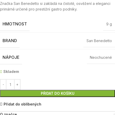
Značka San Benedetto si zakládá na čistotě, osvěžení a eleganci
primárně určené pro prestižní gastro podniky.
HMOTNOST
9 g
BRAND
San Benedetto
NÁPOJE
Neochucené
Skladem
PŘIDAT DO KOŠÍKU
Přidat do oblíbených
O značce