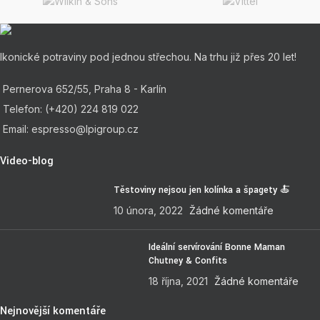
Ikonické potraviny pod jednou střechou. Na trhu již přes 20 let!
Pernerova 652/55, Praha 8 - Karlín
Telefon: (+420) 224 819 022
Email: espresso@lpigroup.cz
Video-blog
Těstoviny nejsou jen kolínka a špagety 🍝
10 února, 2022
Žádné komentáře
Ideální servírování Bonne Maman
Chutney & Confits
18 října, 2021
Žádné komentáře
Nejnovější komentáře