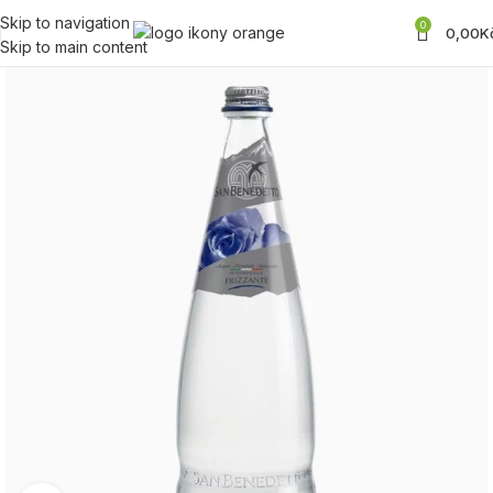
Skip to navigation
0
0,00
K
Skip to main content