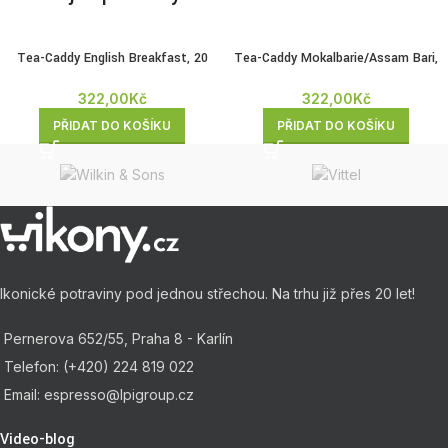
Tea-Caddy English Breakfast, 20
Tea-Caddy Mokalbarie/Assam Bari,
porcí
20 porcí
322,00
Kč
322,00
Kč
PŘIDAT DO KOŠÍKU
PŘIDAT DO KOŠÍKU
Ikonické potraviny pod jednou střechou. Na trhu již přes 20 let!
Pernerova 652/55, Praha 8 - Karlín
Telefon: (+420) 224 819 022
Email: espresso@lpigroup.cz
Video-blog