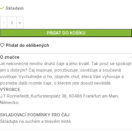
Skladem
PŘIDAT DO KOŠÍKU
Přidat do oblíbených
O značce
Je nekonečně mnoho druhů čaje a jeho kvalit. Tak proč se spokojit
jen s dobrým? Čaj inspiruje, povzbuzuje, osvěžuje a současně
uvolňuje. Vychutnejte si ho, objevte chuť, která Vám vyhovuje a
poznejte další rozměr čaje, o kterém jste dosud nevěděli.
VÝROBCE
J.T.Ronnefeldt, Kurfürstenplatz 38, 60486 Frankfurt am Main,
Německo.
SKLADOVACÍ PODMÍNKY PRO ČAJ
Skladujte na suchém a tmavém místě.