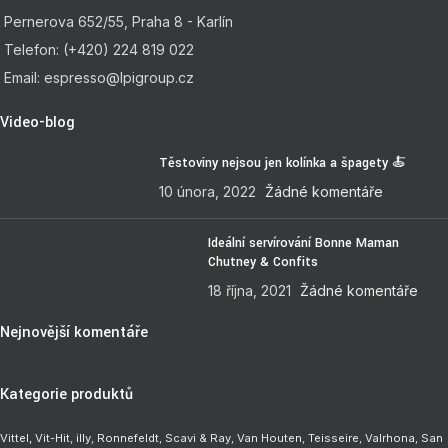
Pernerova 652/55, Praha 8 - Karlín
Telefon: (+420) 224 819 022
Email: espresso@lpigroup.cz
Video-blog
Těstoviny nejsou jen kolínka a špagety 🍝
10 února, 2022
Žádné komentáře
Ideální servírování Bonne Maman
Chutney & Confits
18 října, 2021
Žádné komentáře
Nejnovější komentáře
Kategorie produktů
Vittel,
Vit-Hit
,
illy
,
Ronnefeldt
,
Scavi & Ray
,
Van Houten
,
Teisseire
,
Valrhona
,
San