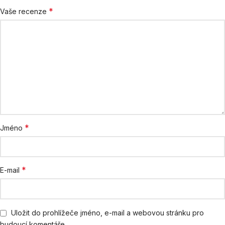
*
Vaše recenze
*
Jméno
*
E-mail
Uložit do prohlížeče jméno, e-mail a webovou stránku pro
budoucí komentáře.