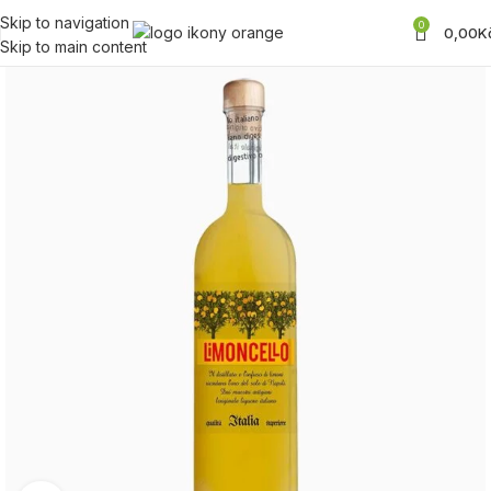
Skip to navigation
0
0,00
K
Skip to main content