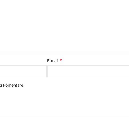
*
E-mail
cí komentáře.