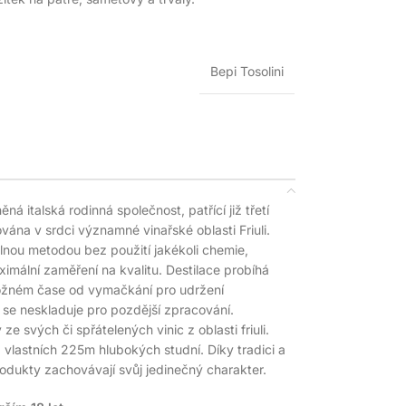
Bepi Tosolini
něná italská rodinná společnost, patřící již třetí
uována v srdci významné vinařské oblasti Friuli.
lnou metodou bez použití jakékoli chemie,
ximální zaměření na kvalitu. Destilace probíhá
možném čase od vymačkání pro udržení
 se neskladuje pro pozdější zpracování.
e svých či spřátelených vinic z oblasti friuli.
 vlastních 225m hlubokých studní. Díky tradici a
odukty zachovávají svůj jedinečný charakter.