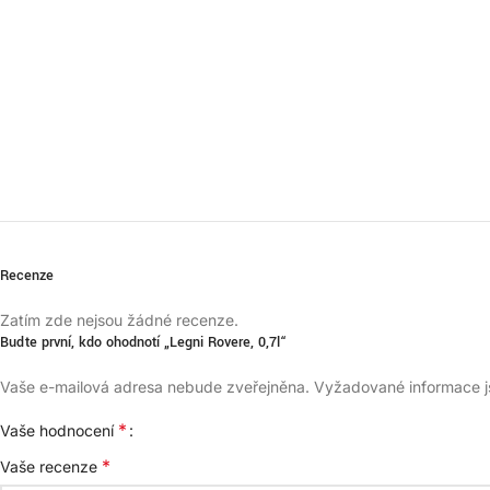
Recenze
Zatím zde nejsou žádné recenze.
Buďte první, kdo ohodnotí „Legni Rovere, 0,7l“
Vaše e-mailová adresa nebude zveřejněna.
Vyžadované informace 
*
Vaše hodnocení
*
Vaše recenze