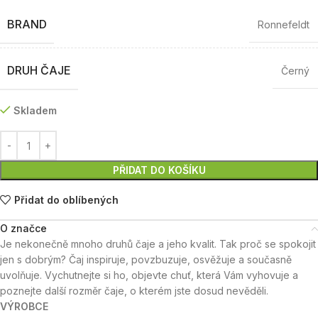
BRAND
Ronnefeldt
DRUH ČAJE
Černý
Skladem
PŘIDAT DO KOŠÍKU
Přidat do oblíbených
O značce
Je nekonečně mnoho druhů čaje a jeho kvalit. Tak proč se spokojit
jen s dobrým? Čaj inspiruje, povzbuzuje, osvěžuje a současně
uvolňuje. Vychutnejte si ho, objevte chuť, která Vám vyhovuje a
poznejte další rozměr čaje, o kterém jste dosud nevěděli.
VÝROBCE