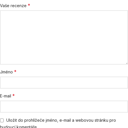
*
Vaše recenze
*
Jméno
*
E-mail
Uložit do prohlížeče jméno, e-mail a webovou stránku pro
budoucí komentáře.