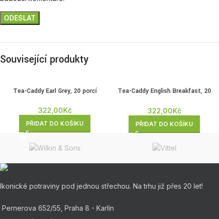
Související produkty
Tea-Caddy Earl Grey, 20 porcí
Tea-Caddy English Breakfast, 20
porcí
322,00
Kč
322,00
Kč
PŘIDAT DO KOŠÍKU
PŘIDAT DO KOŠÍKU
Ikonické potraviny pod jednou střechou. Na trhu již přes 20 let!
Pernerova 652/55, Praha 8 - Karlín