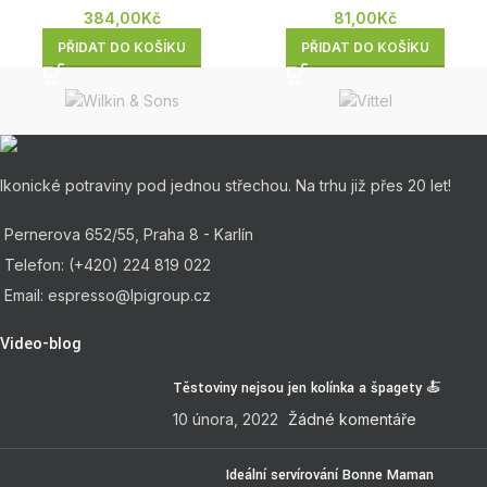
384,00
Kč
81,00
Kč
PŘIDAT DO KOŠÍKU
PŘIDAT DO KOŠÍKU
Ikonické potraviny pod jednou střechou. Na trhu již přes 20 let!
Pernerova 652/55, Praha 8 - Karlín
Telefon: (+420) 224 819 022
Email: espresso@lpigroup.cz
Video-blog
Těstoviny nejsou jen kolínka a špagety 🍝
10 února, 2022
Žádné komentáře
Ideální servírování Bonne Maman