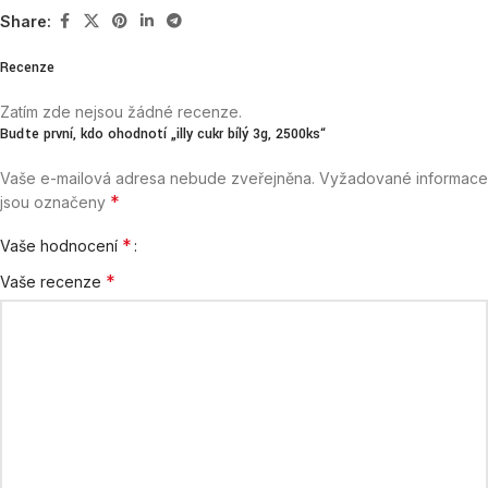
Share:
Recenze
Zatím zde nejsou žádné recenze.
Buďte první, kdo ohodnotí „illy cukr bílý 3g, 2500ks“
Vaše e-mailová adresa nebude zveřejněna.
Vyžadované informace
*
jsou označeny
*
Vaše hodnocení
*
Vaše recenze