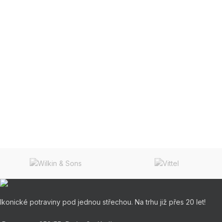
Ikonické potraviny pod jednou střechou. Na trhu již přes 20 let!