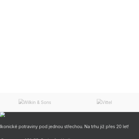
Ikonické potraviny pod jednou střechou. Na trhu již přes 20 let!