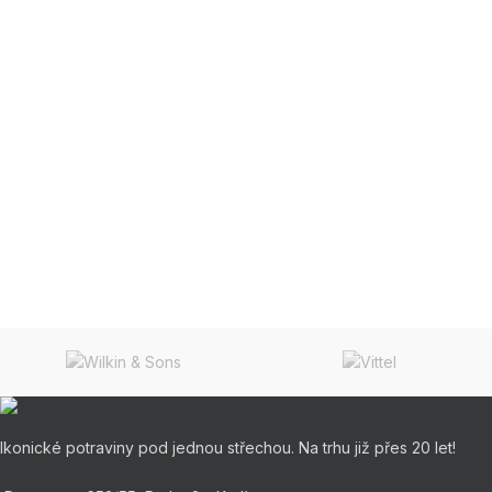
Ikonické potraviny pod jednou střechou. Na trhu již přes 20 let!