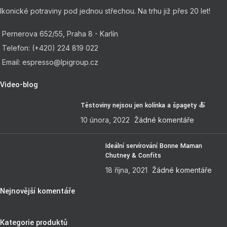
Ikonické potraviny pod jednou střechou. Na trhu již přes 20 let!
Pernerova 652/55, Praha 8 - Karlín
Telefon: (+420) 224 819 022
Email: espresso@lpigroup.cz
Video-blog
Těstoviny nejsou jen kolínka a špagety 🍝
10 února, 2022
Žádné komentáře
Ideální servírování Bonne Maman
Chutney & Confits
18 října, 2021
Žádné komentáře
Nejnovější komentáře
Kategorie produktů