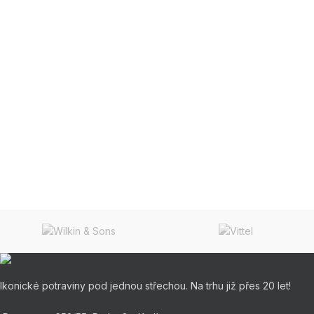
Ikonické potraviny pod jednou střechou. Na trhu již přes 20 let!