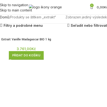
Skip to navigation
0
0,00
K
Skip to main content
Domů
Produkty se štítkem „extrakt“
Zobrazen jediný výsledek
Filtry a podrobné menu
Seřadit nebo filtrovat
Extrait Vanille Madagascar BIO 1 kg
3.761,00
Kč
PŘIDAT DO KOŠÍKU