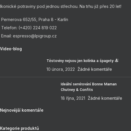
Ikonické potraviny pod jednou střechou. Na trhu již přes 20 let!
Pernerova 652/55, Praha 8 - Karlín
Telefon: (+420) 224 819 022
Email: espresso@lpigroup.cz
Video-blog
Těstoviny nejsou jen kolínka a špagety 🍝
10 února, 2022
Žádné komentáře
Ideální servírování Bonne Maman
Chutney & Confits
18 října, 2021
Žádné komentáře
Nejnovější komentáře
Kategorie produktů