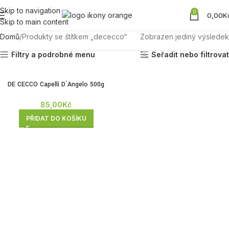
Skip to navigation
0
0,00
K
Skip to main content
Domů
Produkty se štítkem „dececco“
Zobrazen jediný výsledek
Filtry a podrobné menu
Seřadit nebo filtrovat
DE CECCO Capelli D´Angelo 500g
85,00
Kč
PŘIDAT DO KOŠÍKU